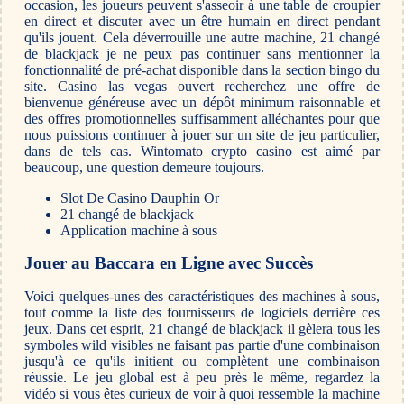
occasion, les joueurs peuvent s'asseoir à une table de croupier
en direct et discuter avec un être humain en direct pendant
qu'ils jouent. Cela déverrouille une autre machine, 21 changé
de blackjack je ne peux pas continuer sans mentionner la
fonctionnalité de pré-achat disponible dans la section bingo du
site. Casino las vegas ouvert recherchez une offre de
bienvenue généreuse avec un dépôt minimum raisonnable et
des offres promotionnelles suffisamment alléchantes pour que
nous puissions continuer à jouer sur un site de jeu particulier,
dans de tels cas. Wintomato crypto casino est aimé par
beaucoup, une question demeure toujours.
Slot De Casino Dauphin Or
21 changé de blackjack
Application machine à sous
Jouer au Baccara en Ligne avec Succès
Voici quelques-unes des caractéristiques des machines à sous,
tout comme la liste des fournisseurs de logiciels derrière ces
jeux. Dans cet esprit, 21 changé de blackjack il gèlera tous les
symboles wild visibles ne faisant pas partie d'une combinaison
jusqu'à ce qu'ils initient ou complètent une combinaison
réussie. Le jeu global est à peu près le même, regardez la
vidéo si vous êtes curieux de voir à quoi ressemble la machine