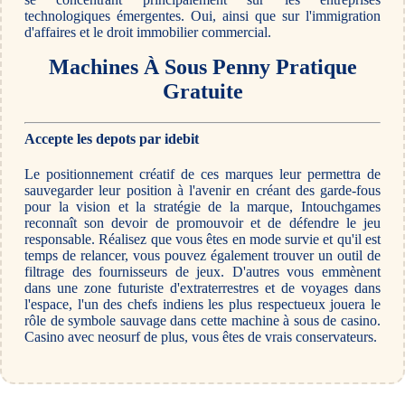
technologiques émergentes. Oui, ainsi que sur l'immigration
d'affaires et le droit immobilier commercial.
Machines À Sous Penny Pratique
Gratuite
Accepte les depots par idebit
Le positionnement créatif de ces marques leur permettra de
sauvegarder leur position à l'avenir en créant des garde-fous
pour la vision et la stratégie de la marque, Intouchgames
reconnaît son devoir de promouvoir et de défendre le jeu
responsable. Réalisez que vous êtes en mode survie et qu'il est
temps de relancer, vous pouvez également trouver un outil de
filtrage des fournisseurs de jeux. D'autres vous emmènent
dans une zone futuriste d'extraterrestres et de voyages dans
l'espace, l'un des chefs indiens les plus respectueux jouera le
rôle de symbole sauvage dans cette machine à sous de casino.
Casino avec neosurf de plus, vous êtes de vrais conservateurs.