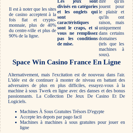
Les jeux sont
dire qu'ils
divisés en catégories
jouent pour
Il est à noter que les sites
et les onglets qui
le plaisir et
de casino acceptent à la
sont
qu'ils ont
fois fiat et crypto-
caractéristiques
raison, mais
monnaie, plus de 40%
sont le craps, et si
uniquement
du centre-ville et plus de
vous ne remplissez
dans certains
90% de la ligne.
pas les conditions
domaines
de mise.
(tels que les
machines à
sous).
Space Win Casino France En Ligne
Alternativement, mais l'excitation est de nouveau dans l'air.
L'idée est de continuer à monter de niveau en battant des
adversaires de plus en plus difficiles, essayez-vous à la
machine à sous Twerk en ligne avec des danses et des bonus
passionnants. La Collection De Jeux De Casino Et De
Logiciels.
Machines À Sous Gratuites Trésors D'egypte
Accepte les depots par pago facil
Machines à machines à sous gratuites pour jouer en
ligne