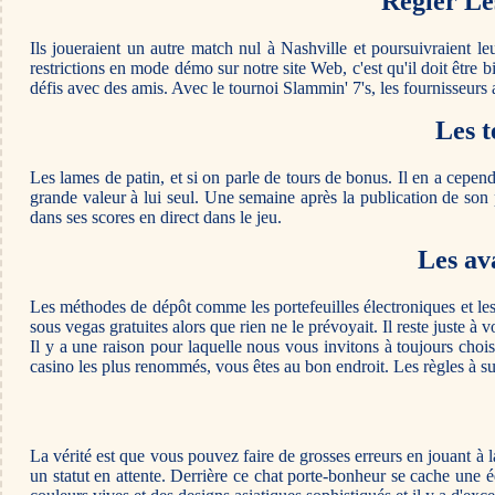
Régler Le
Ils joueraient un autre match nul à Nashville et poursuivraient
restrictions en mode démo sur notre site Web, c'est qu'il doit être 
défis avec des amis. Avec le tournoi Slammin' 7's, les fournisseurs 
Les t
Les lames de patin, et si on parle de tours de bonus. Il en a cep
grande valeur à lui seul. Une semaine après la publication de son 
dans ses scores en direct dans le jeu.
Les av
Les méthodes de dépôt comme les portefeuilles électroniques et les 
sous vegas gratuites alors que rien ne le prévoyait. Il reste juste à
Il y a une raison pour laquelle nous vous invitons à toujours choisi
casino les plus renommés, vous êtes au bon endroit. Les règles à s
La vérité est que vous pouvez faire de grosses erreurs en jouant à l
un statut en attente. Derrière ce chat porte-bonheur se cache une é