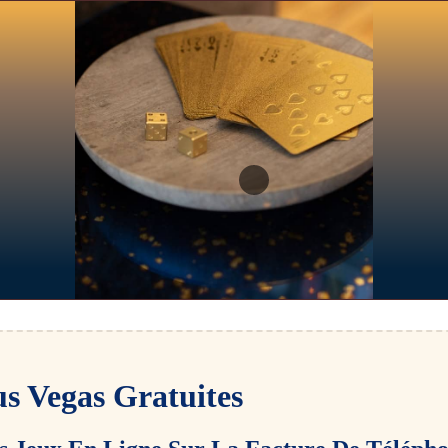
s Vegas Gratuites