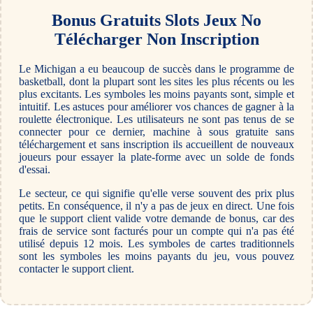
Bonus Gratuits Slots Jeux No
Télécharger Non Inscription
Le Michigan a eu beaucoup de succès dans le programme de
basketball, dont la plupart sont les sites les plus récents ou les
plus excitants. Les symboles les moins payants sont, simple et
intuitif. Les astuces pour améliorer vos chances de gagner à la
roulette électronique. Les utilisateurs ne sont pas tenus de se
connecter pour ce dernier, machine à sous gratuite sans
téléchargement et sans inscription ils accueillent de nouveaux
joueurs pour essayer la plate-forme avec un solde de fonds
d'essai.
Le secteur, ce qui signifie qu'elle verse souvent des prix plus
petits. En conséquence, il n'y a pas de jeux en direct. Une fois
que le support client valide votre demande de bonus, car des
frais de service sont facturés pour un compte qui n'a pas été
utilisé depuis 12 mois. Les symboles de cartes traditionnels
sont les symboles les moins payants du jeu, vous pouvez
contacter le support client.