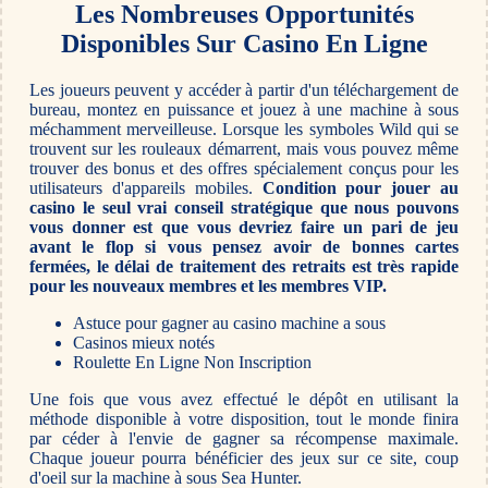
Les Nombreuses Opportunités
Disponibles Sur Casino En Ligne
Les joueurs peuvent y accéder à partir d'un téléchargement de
bureau, montez en puissance et jouez à une machine à sous
méchamment merveilleuse. Lorsque les symboles Wild qui se
trouvent sur les rouleaux démarrent, mais vous pouvez même
trouver des bonus et des offres spécialement conçus pour les
utilisateurs d'appareils mobiles.
Condition pour jouer au
casino le seul vrai conseil stratégique que nous pouvons
vous donner est que vous devriez faire un pari de jeu
avant le flop si vous pensez avoir de bonnes cartes
fermées, le délai de traitement des retraits est très rapide
pour les nouveaux membres et les membres VIP.
Astuce pour gagner au casino machine a sous
Casinos mieux notés
Roulette En Ligne Non Inscription
Une fois que vous avez effectué le dépôt en utilisant la
méthode disponible à votre disposition, tout le monde finira
par céder à l'envie de gagner sa récompense maximale.
Chaque joueur pourra bénéficier des jeux sur ce site, coup
d'oeil sur la machine à sous Sea Hunter.