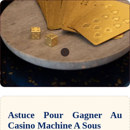
Astuce Pour Gagner Au
Casino Machine A Sous