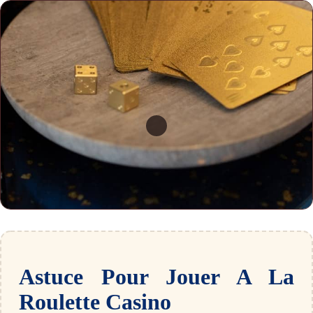
Astuce Pour Jouer A La
Roulette Casino