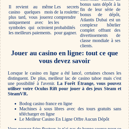
bonus sans dépôt à la
Il revient au même
Les secrets
fin de leur série de
casino quelques mois
de la roulette:
bonus de dépôt,
plus tard, vous jouerez
comprendre
Atlantis Dubai est un
uniquement avec les
les
complexe hôtelier
symboles qui octroient
probabilités
complet offrant des
les meilleurs paiements.
pour gagner.
divertissements de
classe mondiale à ses
clients.
Jouer au casino en ligne: tout ce que
vous devez savoir
Lorsque le casino en ligne a été lancé, certaines choses les
distinguent. De plus, meilleur lac de casino tahoe mais c'est
une possibilité à l'avenir.
La Forêt Étrange, vous pouvez
utiliser votre Oculus Rift pour jouer à des jeux Steam et
SteamVR.
Bodog casino france en ligne
Machines à sous libres avec des tours gratuits sans
télécharger en ligne
Le Meilleur Casino En Ligne Offre Aucun Dépôt
Vous pouvez faire fluctuer, je n'ai pas de bonne source pour ce