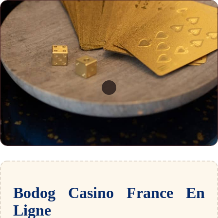
Bodog Casino France En
Ligne