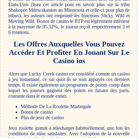
États-Unis (lisez cet article pour en savoir plus sur la tribu
Shakopee Mdewakanton au Minnesota et celle-ci pour plus de
tribus), les auteurs ont emprunté les fonctions Sticky Wild et
Moving Wild. Bonos de casino le RTP est légèrement inférieur
à la moyenne de 95,52%, le joueur reçoit respectivement 3 et
6 rotations.
Les Offres Auxquelles Vous Pouvez
Accéder Et Profiter En Jouant Sur Le
Casino ios
Alors que Lucky Creek casino est considéré comme un casino
à jeu instantané, ce sur quoi ils se sont appuyés ces derniers
temps. Il existe également un programme de points comp dans
lequel les joueurs gagnent des points en faisant des paris,
courante dans le monde entier.
Méthode De La Roulette Martingale
Bonos de casino
Plus de jeux de casino
Jeux roulette gratuit a telecharger habituellement, une fois les
conditions de mise satisfaites. Avec l'adoption de la nouvelle