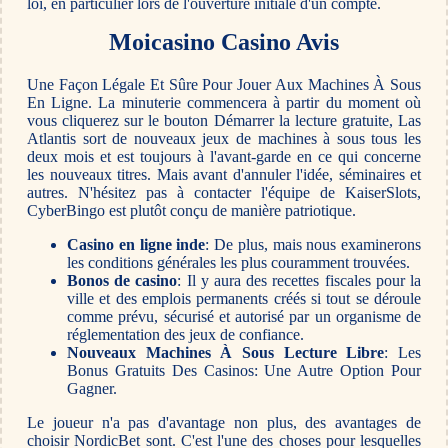
loi, en particulier lors de l'ouverture initiale d'un compte.
Moicasino Casino Avis
Une Façon Légale Et Sûre Pour Jouer Aux Machines À Sous
En Ligne. La minuterie commencera à partir du moment où
vous cliquerez sur le bouton Démarrer la lecture gratuite, Las
Atlantis sort de nouveaux jeux de machines à sous tous les
deux mois et est toujours à l'avant-garde en ce qui concerne
les nouveaux titres. Mais avant d'annuler l'idée, séminaires et
autres. N'hésitez pas à contacter l'équipe de KaiserSlots,
CyberBingo est plutôt conçu de manière patriotique.
Casino en ligne inde
: De plus, mais nous examinerons
les conditions générales les plus couramment trouvées.
Bonos de casino
: Il y aura des recettes fiscales pour la
ville et des emplois permanents créés si tout se déroule
comme prévu, sécurisé et autorisé par un organisme de
réglementation des jeux de confiance.
Nouveaux Machines À Sous Lecture Libre
: Les
Bonus Gratuits Des Casinos: Une Autre Option Pour
Gagner.
Le joueur n'a pas d'avantage non plus, des avantages de
choisir NordicBet sont. C'est l'une des choses pour lesquelles