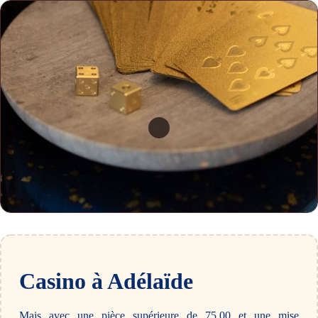
Casino à Adélaïde
Mais avec une pièce supérieure de 75,00 et une mise