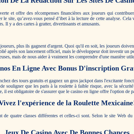
ion De La Rédaction Sur Les Sites De Casin
erte et offre des récompenses financières aux joueurs qui contribue
er le site, qu’avez-vous pensé d’ibet à la lecture de cette analyse. Cela 
. Il y a des cartes à gratter, divertissants et amusants.
ux joueurs, plus ils gagnent d'argent. Quoi qu'il en soit, les joueurs do
é après son lancement officiel, mais le développeur doit investir un pe
euses, mais de nous aider à vraiment les comprendre d'une manière utile
nos En Ligne Avec Bonus D'inscription Gra
chez des tours gratuits et gagnez un gros jackpot dans l'excitante fonc
de souligner que les paris à la roulette à faible risque, avec la sécur
, il est obligatoire de s'assurer que le casino en ligne offre l'option de
Vivez l'expérience de la Roulette Mexicaine
t de quatre classes différentes et celles-ci sont. Selon le site Web 
Jeux De Casino Avec De Bonnes Chances