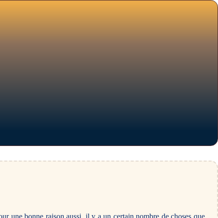
pour une bonne raison aussi, il y a un certain nombre de choses que