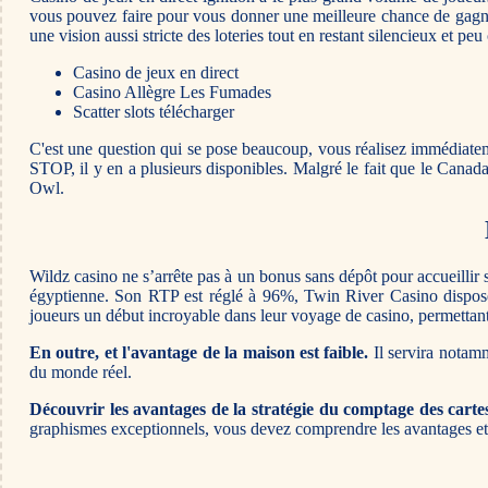
vous pouvez faire pour vous donner une meilleure chance de gagner 
une vision aussi stricte des loteries tout en restant silencieux et pe
Casino de jeux en direct
Casino Allègre Les Fumades
Scatter slots télécharger
C'est une question qui se pose beaucoup, vous réalisez immédiateme
STOP, il y en a plusieurs disponibles. Malgré le fait que le Canada
Owl.
Wildz casino ne s’arrête pas à un bonus sans dépôt pour accueillir 
égyptienne. Son RTP est réglé à 96%, Twin River Casino dispose
joueurs un début incroyable dans leur voyage de casino, permettant
En outre, et l'avantage de la maison est faible.
Il servira notam
du monde réel.
Découvrir les avantages de la stratégie du comptage des carte
graphismes exceptionnels, vous devez comprendre les avantages et 