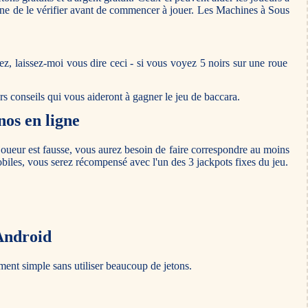
peine de le vérifier avant de commencer à jouer. Les Machines à Sous
ez, laissez-moi vous dire ceci - si vous voyez 5 noirs sur une roue
urs conseils qui vous aideront à gagner le jeu de baccara.
nos en ligne
oueur est fausse, vous aurez besoin de faire correspondre au moins
biles, vous serez récompensé avec l'un des 3 jackpots fixes du jeu.
Android
ment simple sans utiliser beaucoup de jetons.