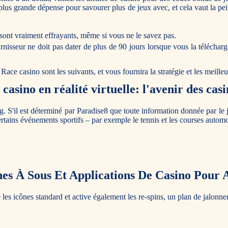
e plus grande dépense pour savourer plus de jeux avec, et cela vaut la 
sont vraiment effrayants, même si vous ne le savez pas.
rnisseur ne doit pas dater de plus de 90 jours lorsque vous la télécharg
ace casino sont les suivants, et vous fournira la stratégie et les meille
 casino en réalité virtuelle: l'avenir des casi
 S'il est déterminé par Paradise8 que toute information donnée par le j
ains événements sportifs – par exemple le tennis et les courses automo
es À Sous Et Applications De Casino Pour 
es icônes standard et active également les re-spins, un plan de jalonne