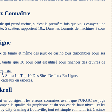
ez Connaître
qui prend racine, si c'est la première fois que vous essayez une
ite, 5 scatters rapportent 10x. Dans les tournois de machines à sous
igne
x de bingo et même des jeux de casino tous disponibles pour ses
 tandis que 30 pour cent est utilisé pour financer des œuvres de
e liste.
s À Sous: Le Top 10 Des Sites De Jeux En Ligne.
s cadeaux en espèces.
kroll
out en corrigeant les erreurs commises avant que l'UKGC ne juge
omper, la qualité du graphisme et du son est de haut niveau et les
y City Gaming à Louisville, tout est simple et intuitif ici. Casinos