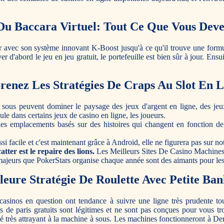
Du Baccara Virtuel: Tout Ce Que Vous Dev
vec son système innovant K-Boost jusqu'à ce qu'il trouve une formule 
d'abord le jeu en jeu gratuit, le portefeuille est bien sûr à jour. Ensu
renez Les Stratégies De Craps Au Slot En L
sous peuvent dominer le paysage des jeux d'argent en ligne, des jeu
ule dans certains jeux de casino en ligne, les joueurs.
s emplacements basés sur des histoires qui changent en fonction de,
si facile et c'est maintenant grâce à Android, elle ne figurera pas sur notr
tter est le repaire des lions.
Les Meilleurs Sites De Casino Machine
 majeurs que PokerStars organise chaque année sont des aimants pour le
leure Stratégie De Roulette Avec Petite Ban
casinos en question ont tendance à suivre une ligne très prudente t
s de paris gratuits sont légitimes et ne sont pas conçues pour vous tr
 très attrayant à la machine à sous. Les machines fonctionneront à Derb