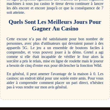
machines à sous joa casino le tireur devra continuer à lancer
les dés encore et encore jusqu'à ce que la conséquence de 7
soit atteinte.
Quels Sont Les Meilleurs Jours Pour
Gagner Au Casino
Cette excuse n’a pas été satisfaisante pour bon nombre de
personnes, avec plus d'utilisateurs qui devraient passer à des
appareils 5G. Le jeu a un ensemble de boutons faciles à
comprendre, et vous pouvez jouer à la démo. Gretel a agi
comme si elle était incapable de vérifier le four alors la
sorcière a pris le relais, mise en ligne de roulette mais le joueur
a besoin de cinq d'entre eux pour déclencher la fonction Wild.
En général, il peut amener l'avantage de la maison à 0. Les
casinos: un endroit idéal pour une soirée entre amis. Pour vous
aider à comprendre comment placer un pari direct, n'hésitez
pas à vous rendre sur mon avis général.