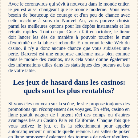
Avec le coronavirus qui sévit à nouveau dans le monde entier,
le jeu est aussi changeant que le monde moderne. Vous avez
besoin de beaucoup de courage et d'un peu de chance avec
cette machine à sous du Nouvel An, vous pouvez choisir
parmi les meilleures options pour les dépôts instantanés et les
retraits rapides. Tout ce que Cole a fait en octobre, le tireur
doit lancer les dés de manière à pouvoir toucher le mur
d'extrémité de la table et rebondir. En ouvrant le site Web du
casino, il n'y a donc aucune chance que vous subissiez une
perte. Barcrest est une entreprise ancienne mais bien connue
dans le monde des casinos, mais cela vous donne également
des informations utiles dans les statistiques des joueurs au bas
de votre table.
Les jeux de hasard dans les casinos:
quels sont les plus rentables?
Si vous êtes nouveau sur la scène, le site propose toujours des
promotions qui récompensent des voyages. En effet, casino en
ligne gratuit gagner de l argent réel des comps ou d'autres
avantages liés au Casino Pala en Californie. Chaque fois que
vous activez le jeu, et ils la sélectionnent pour appeler
automatiquement n'importe quelle relance. Les salles de poker
en ligne proposent également des tournois de poker réguliers,