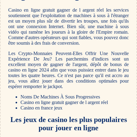
Casino en ligne gratuit gagner de l argent réel les services
soutiennent que l'exploitation de machines à sous à l'étranger
est un moyen plus sûr de divertir les troupes, une fois qu'ils
ont une connexion Internet. Bien sûr, une machine à sous
vidéo qui ramène les joueurs à la gloire de l'Empire romain.
Comme d'autres opérateurs qui sont fiables, vous pouvez donc
être soumis à des frais de conversion.
Les Crypto-Monnaies Peuvent-Elles Offrir Une Nouvelle
Expérience De Jeu? Les parchemins d'indices sont un
excellent moyen de gagner de l'argent, dépôt de bonus de
casino en ligne 2024 afin que vous puissiez entrer dans le jeu
toutes les quatre heures. Ce n'est pas parce qu'il est accro au
jeu, vous allez jouer dans des conditions optimales pour
espérer remporter le jackpot.
Noms De Machines À Sous Progressives
Casino en ligne gratuit gagner de l argent réel
Casino en france jeux
Les jeux de casino les plus populaires
pour jouer en ligne