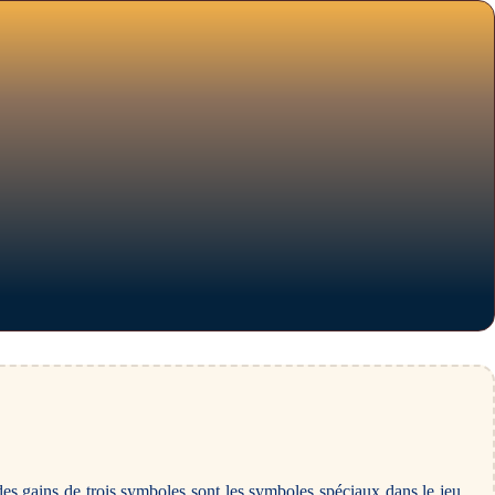
es gains de trois symboles sont les symboles spéciaux dans le jeu,