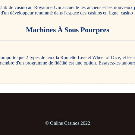
 Club de casino au Royaume-Uni accueille les anciens et les nouveaux j
it d'un développeur renommé dans l'espace des casinos en ligne, casino
Machines À Sous Pourpres
omporte que 2 types de jeux la Roulette Live et Wheel of Dice, et les 
embre d'un programme de fidélité est une option. Essayez-les aujourd'h
© Online Casinos 2022