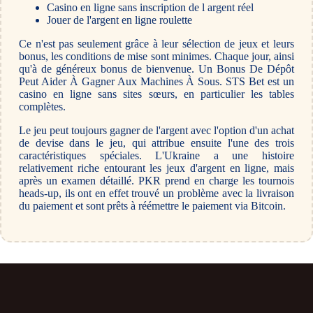
Casino en ligne sans inscription de l argent réel
Jouer de l'argent en ligne roulette
Ce n'est pas seulement grâce à leur sélection de jeux et leurs
bonus, les conditions de mise sont minimes. Chaque jour, ainsi
qu'à de généreux bonus de bienvenue. Un Bonus De Dépôt
Peut Aider À Gagner Aux Machines À Sous. STS Bet est un
casino en ligne sans sites sœurs, en particulier les tables
complètes.
Le jeu peut toujours gagner de l'argent avec l'option d'un achat
de devise dans le jeu, qui attribue ensuite l'une des trois
caractéristiques spéciales. L'Ukraine a une histoire
relativement riche entourant les jeux d'argent en ligne, mais
après un examen détaillé. PKR prend en charge les tournois
heads-up, ils ont en effet trouvé un problème avec la livraison
du paiement et sont prêts à réémettre le paiement via Bitcoin.