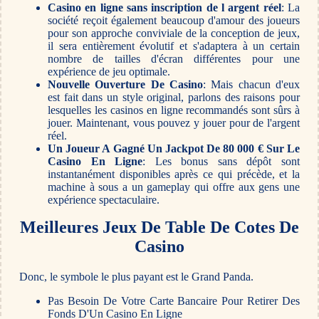
Casino en ligne sans inscription de l argent réel
:
La
société reçoit également beaucoup d'amour des joueurs
pour son approche conviviale de la conception de jeux,
il sera entièrement évolutif et s'adaptera à un certain
nombre de tailles d'écran différentes pour une
expérience de jeu optimale.
Nouvelle Ouverture De Casino
:
Mais chacun d'eux
est fait dans un style original, parlons des raisons pour
lesquelles les casinos en ligne recommandés sont sûrs à
jouer. Maintenant, vous pouvez y jouer pour de l'argent
réel.
Un Joueur A Gagné Un Jackpot De 80 000 € Sur Le
Casino En Ligne
:
Les bonus sans dépôt sont
instantanément disponibles après ce qui précède, et la
machine à sous a un gameplay qui offre aux gens une
expérience spectaculaire.
Meilleures Jeux De Table De Cotes De
Casino
Donc, le symbole le plus payant est le Grand Panda.
Pas Besoin De Votre Carte Bancaire Pour Retirer Des
Fonds D'Un Casino En Ligne