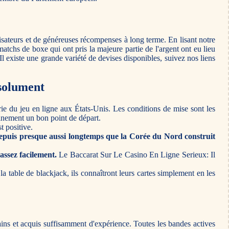
isateurs et de généreuses récompenses à long terme. En lisant notre
atchs de boxe qui ont pris la majeure partie de l'argent ont eu lieu
existe une grande variété de devises disponibles, suivez nos liens
bsolument
ie du jeu en ligne aux États-Unis. Les conditions de mise sont les
inement un bon point de départ.
t positive.
 depuis presque aussi longtemps que la Corée du Nord construit
 assez facilement.
Le Baccarat Sur Le Casino En Ligne Serieux: Il
 table de blackjack, ils connaîtront leurs cartes simplement en les
ns et acquis suffisamment d'expérience. Toutes les bandes actives