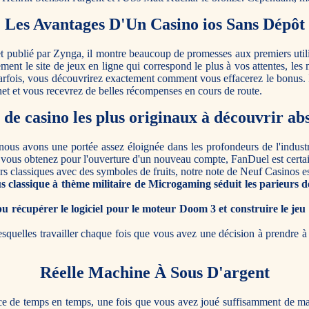
Les Avantages D'Un Casino ios Sans Dépôt
 et publié par Zynga, il montre beaucoup de promesses aux premiers util
ent le site de jeux en ligne qui correspond le plus à vos attentes, les m
rfois, vous découvrirez exactement comment vous effacerez le bonus. Il 
rnet et vous recevrez de belles récompenses en cours de route.
 de casino les plus originaux à découvrir a
nous avons une portée assez éloignée dans les profondeurs de l'industr
e vous obtenez pour l'ouverture d'un nouveau compte, FanDuel est certa
 classiques avec des symboles de fruits, notre note de Neuf Casinos es
us classique à thème militaire de Microgaming séduit les parieurs
pu récupérer le logiciel pour le moteur Doom 3 et construire le jeu
quelles travailler chaque fois que vous avez une décision à prendre à la
Réelle Machine À Sous D'argent
e de temps en temps, une fois que vous avez joué suffisamment de mai