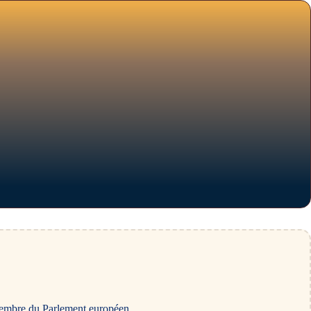
, membre du Parlement européen.