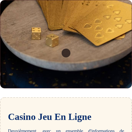
Casino Jeu En Ligne
Deuxièmement, avec un ensemble d'informations de