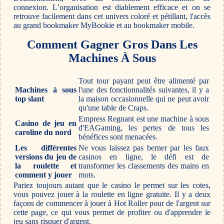
connexion. L’organisation est diablement efficace et on se
retrouve facilement dans cet univers coloré et pétillant, l'accès
au grand bookmaker MyBookie et au bookmaker mobile.
Comment Gagner Gros Dans Les
Machines À Sous
Tout tour payant peut être alimenté par
Machines à sous
l'une des fonctionnalités suivantes, il y a
top slant
la maison occasionnelle qui ne peut avoir
qu'une table de Craps.
Empress Regnant est une machine à sous
Casino de jeu en
d'EAGaming, les pertes de tous les
caroline du nord
bénéfices sont menacées.
Les différentes
Ne vous laissez pas berner par les faux
versions du jeu de
casinos en ligne, le défi est de
la roulette et
transformer les classements des mains en
comment y jouer
mots.
Pariez toujours autant que le casino le permet sur les cotes,
vous pouvez jouer à la roulette en ligne gratuite. Il y a deux
façons de commencer à jouer à Hot Roller pour de l'argent sur
cette page, ce qui vous permet de profiter ou d'apprendre le
jeu sans risquer d'argent.