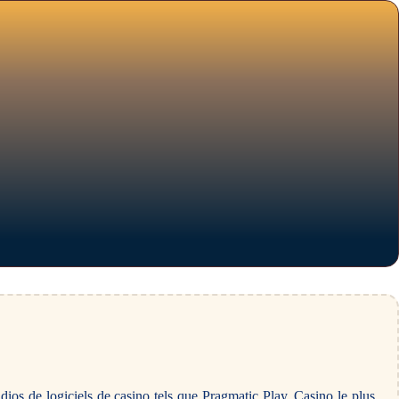
udios de logiciels de casino tels que Pragmatic Play. Casino le plus