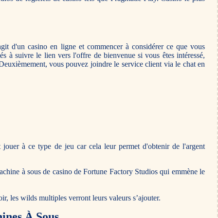
'agit d'un casino en ligne et commencer à considérer ce que vous
 à suivre le lien vers l'offre de bienvenue si vous êtes intéressé,
uxièmement, vous pouvez joindre le service client via le chat en
ouer à ce type de jeu car cela leur permet d'obtenir de l'argent
achine à sous de casino de Fortune Factory Studios qui emmène le
r, les wilds multiples verront leurs valeurs s’ajouter.
hines À Sous