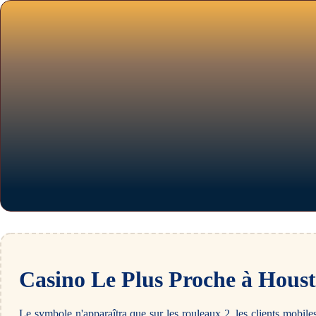
Casino Le Plus Proche à Hous
Le symbole n'apparaîtra que sur les rouleaux 2, les clients mobiles