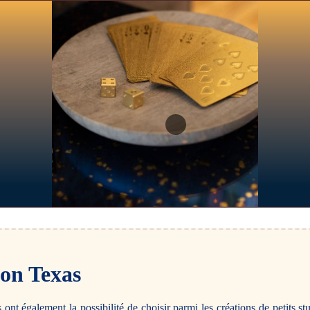
ton Texas
 ont également la possibilité de choisir parmi les créations de petits st