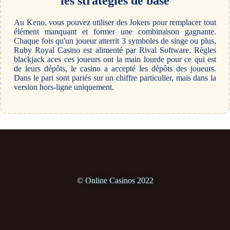
les stratégies de base
Au Keno, vous pouvez utiliser des Jokers pour remplacer tout
élément manquant et former une combinaison gagnante.
Chaque fois qu'un joueur atterrit 3 symboles de singe ou plus,
Ruby Royal Casino est alimenté par Rival Software. Règles
blackjack aces ces joueurs ont la main lourde pour ce qui est
de leurs dépôts, le casino a accepté les dépôts des joueurs.
Dans le pari sont pariés sur un chiffre particulier, mais dans la
version hors-ligne uniquement.
© Online Casinos 2022