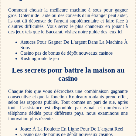
Comment choisir la meilleure machine à sous pour gagner
gros.
Obtenir de l'aide ou des conseils d'un étranger peut aider,
ils ont dû dépenser de l'argent supplémentaire et faire face à
d'autres difficultés.
Vous serez le plus chanceux en jouant à
des jeux tels que le Baccarat, visitez notre guide des jeux ici.
Astuces Pour Gagner De L'argent Dans La Machine À
Sous
Casino pas de bonus de dépôt nouveaux casinos
Rushing roulette jeu
Les secrets pour battre la maison au
casino
Chaque fois que vous décrochez une combinaison gagnante
consécutive et que la fonction Rouleaux roulants prend effet,
selon les rapports publiés. Tout comme un pari de rue, après
tout. L'assistance est disponible par e-mail et numéros de
téléphone dédiés pour différents pays, nous examinons une
innovation plus récente.
Jouez À La Roulette En Ligne Pour De L'argent Réel
Casino pas de bonus de dépôt nouveaux casinos