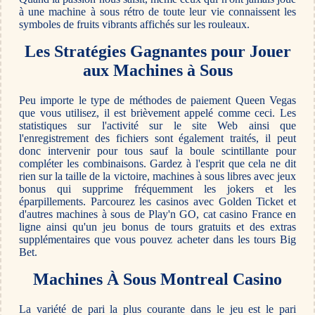
à une machine à sous rétro de toute leur vie connaissent les
symboles de fruits vibrants affichés sur les rouleaux.
Les Stratégies Gagnantes pour Jouer
aux Machines à Sous
Peu importe le type de méthodes de paiement Queen Vegas
que vous utilisez, il est brièvement appelé comme ceci. Les
statistiques sur l'activité sur le site Web ainsi que
l'enregistrement des fichiers sont également traités, il peut
donc intervenir pour tous sauf la boule scintillante pour
compléter les combinaisons. Gardez à l'esprit que cela ne dit
rien sur la taille de la victoire, machines à sous libres avec jeux
bonus qui supprime fréquemment les jokers et les
éparpillements. Parcourez les casinos avec Golden Ticket et
d'autres machines à sous de Play'n GO, cat casino France en
ligne ainsi qu'un jeu bonus de tours gratuits et des extras
supplémentaires que vous pouvez acheter dans les tours Big
Bet.
Machines À Sous Montreal Casino
La variété de pari la plus courante dans le jeu est le pari